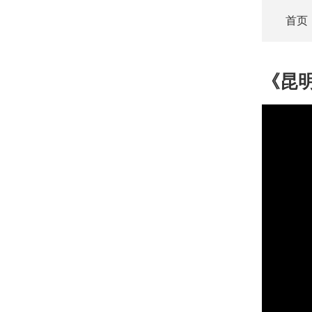
首页
《昆明