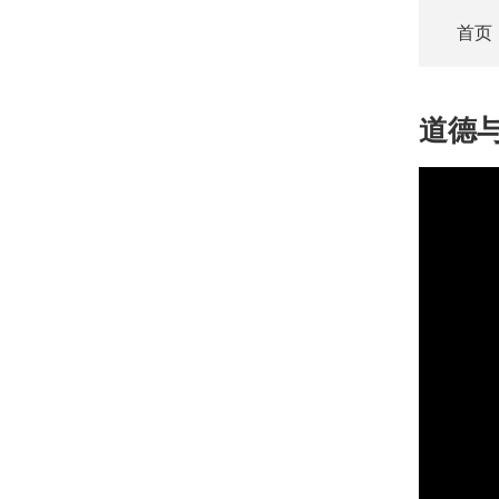
首页
道德