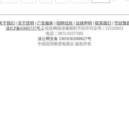
关于我们
|
关于昆明
|
广告服务
|
招聘信息
|
法律声明
|
联系我们
|
节目预
滇ICP备05005737号-2
信息网络传播视听节目许可证号：125320051
电话：0871-63377085
滇公网安备 53010302000627号
中国昆明教育电视台
版权所有